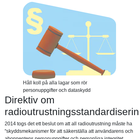
Håll koll på alla lagar som rör
personuppgifter och dataskydd
Direktiv om
radioutrustningsstandardiseri
2014 togs det ett beslut om att all radioutrustning måste ha
“skyddsmekanismer för att säkerställa att användarens och
abonnentens personuppgifter och personliga integritet