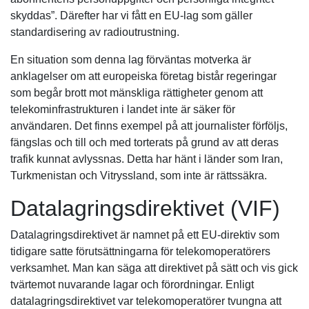
skyddas”. Därefter har vi fått en EU-lag som gäller
standardisering av radioutrustning.
En situation som denna lag förväntas motverka är
anklagelser om att europeiska företag bistår regeringar
som begår brott mot mänskliga rättigheter genom att
telekominfrastrukturen i landet inte är säker för
användaren. Det finns exempel på att journalister förföljs,
fängslas och till och med torterats på grund av att deras
trafik kunnat avlyssnas. Detta har hänt i länder som Iran,
Turkmenistan och Vitryssland, som inte är rättssäkra.
Datalagringsdirektivet (VIF)
Datalagringsdirektivet är namnet på ett EU-direktiv som
tidigare satte förutsättningarna för telekomoperatörers
verksamhet. Man kan säga att direktivet på sätt och vis gick
tvärtemot nuvarande lagar och förordningar. Enligt
datalagringsdirektivet var telekomoperatörer tvungna att