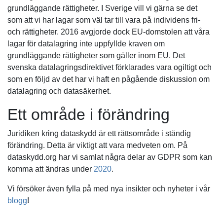
grundläggande rättigheter. I Sverige vill vi gärna se det
som att vi har lagar som väl tar till vara på individens fri-
och rättigheter. 2016 avgjorde dock EU-domstolen att våra
lagar för datalagring inte uppfyllde kraven om
grundläggande rättigheter som gäller inom EU. Det
svenska datalagringsdirektivet förklarades vara ogiltigt och
som en följd av det har vi haft en pågående diskussion om
datalagring och datasäkerhet.
Ett område i förändring
Juridiken kring dataskydd är ett rättsområde i ständig
förändring. Detta är viktigt att vara medveten om. På
dataskydd.org har vi samlat några delar av GDPR som kan
komma att ändras under
2020
.
Vi försöker även fylla på med nya insikter och nyheter i vår
blogg
!