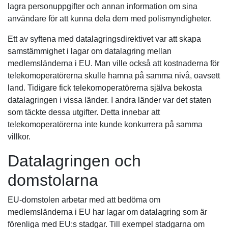
lagra personuppgifter och annan information om sina
användare för att kunna dela dem med polismyndigheter.
Ett av syftena med datalagringsdirektivet var att skapa
samstämmighet i lagar om datalagring mellan
medlemsländerna i EU. Man ville också att kostnaderna för
telekomoperatörerna skulle hamna på samma nivå, oavsett
land. Tidigare fick telekomoperatörerna själva bekosta
datalagringen i vissa länder. I andra länder var det staten
som täckte dessa utgifter. Detta innebar att
telekomoperatörerna inte kunde konkurrera på samma
villkor.
Datalagringen och
domstolarna
EU-domstolen arbetar med att bedöma om
medlemsländerna i EU har lagar om datalagring som är
förenliga med EU:s stadgar. Till exempel stadgarna om