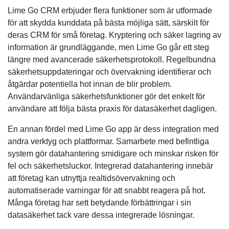
Lime Go CRM erbjuder flera funktioner som är utformade
för att skydda kunddata på bästa möjliga sätt, särskilt för
deras CRM för små företag. Kryptering och säker lagring av
information är grundläggande, men Lime Go går ett steg
längre med avancerade säkerhetsprotokoll. Regelbundna
säkerhetsuppdateringar och övervakning identifierar och
åtgärdar potentiella hot innan de blir problem.
Användarvänliga säkerhetsfunktioner gör det enkelt för
användare att följa bästa praxis för datasäkerhet dagligen.
En annan fördel med Lime Go app är dess integration med
andra verktyg och plattformar. Samarbete med befintliga
system gör datahantering smidigare och minskar risken för
fel och säkerhetsluckor. Integrerad datahantering innebär
att företag kan utnyttja realtidsövervakning och
automatiserade varningar för att snabbt reagera på hot.
Många företag har sett betydande förbättringar i sin
datasäkerhet tack vare dessa integrerade lösningar.