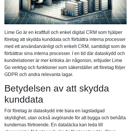
Lime Go är en kraftfull och enkel digital CRM som hjälper
företag att skydda kunddata och förbättra interna processer
med ett användarvänligt och enkelt CRM, samtidigt som de
förbättrar sina interna processer. I en tid där dataskydd och
kundrelationer är mer kritiska än någonsin, erbjuder Lime
Go verktyg och funktioner som säkerställer att företag följer
GDPR och andra relevanta lagar.
Betydelsen av att skydda
kunddata
För företag är dataskydd inte bara en lagstadgad
skyldighet, utan också avgörande för att bygga och behålla
kundernas förtroende. En dataläcka kan leda till