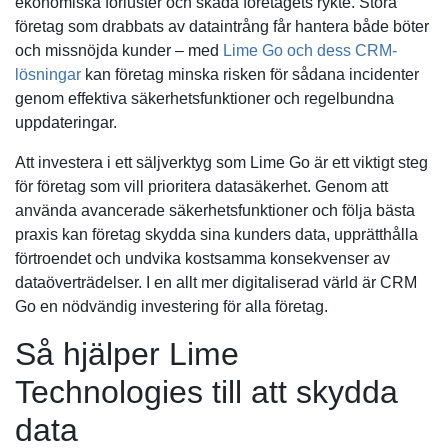
ekonomiska förluster och skada företagets rykte. Stora
företag som drabbats av dataintrång får hantera både böter
och missnöjda kunder – med
Lime Go och dess CRM-
lösningar
kan företag minska risken för sådana incidenter
genom effektiva säkerhetsfunktioner och regelbundna
uppdateringar.
Att investera i ett säljverktyg som Lime Go är ett viktigt steg
för företag som vill prioritera datasäkerhet. Genom att
använda avancerade säkerhetsfunktioner och följa bästa
praxis kan företag skydda sina kunders data, upprätthålla
förtroendet och undvika kostsamma konsekvenser av
dataöverträdelser. I en allt mer digitaliserad värld är CRM
Go en nödvändig investering för alla företag.
Så hjälper Lime
Technologies till att skydda
data