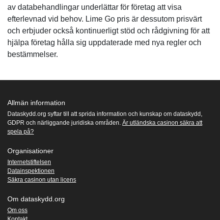
av databehandlingar underlättar för företag att visa
efterlevnad vid behov. Lime Go pris är dessutom prisvärt
och erbjuder också kontinuerligt stöd och rådgivning för att
hjälpa företag hålla sig uppdaterade med nya regler och
bestämmelser.
Allmän information
Dataskydd.org syftar till att sprida information och kunskap om dataskydd,
GDPR och närliggande juridiska områden.
Är utländska casinon säkra att
spela på?
Organisationer
Internetstiftelsen
Datainspektionen
Säkra casinon utan licens
Om dataskydd.org
Om oss
Kontakt