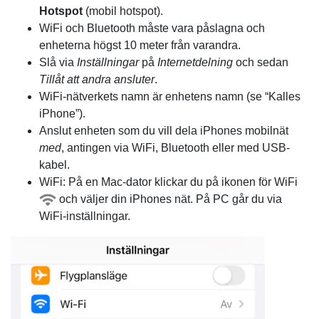
Hotspot
(mobil hotspot).
WiFi och Bluetooth måste vara påslagna och
enheterna högst 10 meter från varandra.
Slå via
Inställningar
på
Internetdelning
och sedan
Tillåt att andra ansluter
.
WiFi-nätverkets namn är enhetens namn (se “Kalles
iPhone”).
Anslut enheten som du vill dela iPhones mobilnät
med
, antingen via WiFi, Bluetooth eller med USB-
kabel.
WiFi: På en Mac-dator klickar du på ikonen för WiFi
och väljer din iPhones nät. På PC går du via
WiFi-inställningar.