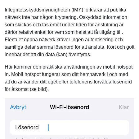
Integritetsskyddsmyndigheten (IMY) förklarar att publika
nätverk inte har någon kryptering. Oskyddad information
som skickas och tas emot under tiden för anslutning är
därför relativt enkel för vem som helst att få tillgång till.
Flertalet öppna nätverk kräver ingen autentisering och
samtliga delar samma lösenord för att ansluta. Kort och gott
innebär det att din data (kan) äventyras.
Här kommer den praktiska användningen av mobil hotspot
in. Mobil hotspot fungerar som ditt hemnätverk i och med
att du använder ditt eget eller telefonens förvalda lösenord
för åtkomst (se bild).