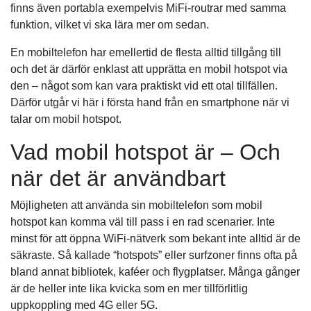
finns även portabla exempelvis MiFi-routrar med samma
funktion, vilket vi ska lära mer om sedan.
En mobiltelefon har emellertid de flesta alltid tillgång till
och det är därför enklast att upprätta en mobil hotspot via
den – något som kan vara praktiskt vid ett otal tillfällen.
Därför utgår vi här i första hand från en smartphone när vi
talar om mobil hotspot.
Vad mobil hotspot är – Och
när det är användbart
Möjligheten att använda sin mobiltelefon som mobil
hotspot kan komma väl till pass i en rad scenarier. Inte
minst för att öppna WiFi-nätverk som bekant inte alltid är de
säkraste. Så kallade “hotspots” eller surfzoner finns ofta på
bland annat bibliotek, kaféer och flygplatser. Många gånger
är de heller inte lika kvicka som en mer tillförlitlig
uppkoppling med 4G eller 5G.