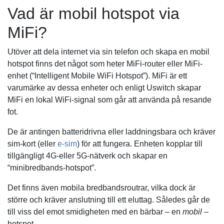
Vad är mobil hotspot via
MiFi?
Utöver att dela internet via sin telefon och skapa en mobil
hotspot finns det något som heter MiFi-router eller MiFi-
enhet (“Intelligent Mobile WiFi Hotspot”). MiFi är ett
varumärke av dessa enheter och enligt Uswitch skapar
MiFi en lokal WiFi-signal som går att använda på resande
fot.
De är antingen batteridrivna eller laddningsbara och kräver
sim-kort (eller
e-sim
) för att fungera. Enheten kopplar till
tillgängligt 4G-eller 5G-nätverk och skapar en
“minibredbands-hotspot”.
Det finns även mobila bredbandsroutrar, vilka dock är
större och kräver anslutning till ett eluttag. Således går de
till viss del emot smidigheten med en bärbar – en
mobil
–
hotspot.