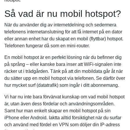
Så vad är nu mobil hotspot?
När du använder dig av internetdelning och sedermera
telefonens internetanslutning för att få internet på en dator
eller annan enhet har du skapat en mobil (flyttbar) hotspot.
Telefonen fungerar då som en mini-router.
En mobil hotspot är en perfekt lösning när du befinner dig
på språng – eller kanske bara inser att WiFi-signalen inte
räcker ut i trädgården. Tänk på att din mobildata går åt när
du sätter upp en mobil hotspot via telefonen. Se därför över
hur mycket surf (datatrafik) som ingår i ditt abonnemang.
Vi har nu inte bara förvärvat kunskap om vad mobil hotspot
är, utan även dess fördelar och användningsområden.
Samt hur man enkelt skapar en mobil hotspot på sin
iPhone eller Android. Iaktta alltid försiktighet när du surfar
och använd med fördel en VPN som döljer din IP-adress