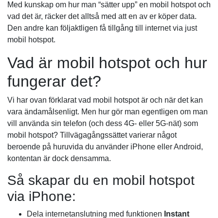
Med kunskap om hur man “sätter upp” en mobil hotspot och
vad det är, räcker det alltså med att en av er köper data.
Den andre kan följaktligen få tillgång till internet via just
mobil hotspot.
Vad är mobil hotspot och hur
fungerar det?
Vi har ovan förklarat vad mobil hotspot är och när det kan
vara ändamålsenligt. Men hur gör man egentligen om man
vill använda sin telefon (och dess 4G- eller 5G-nät) som
mobil hotspot? Tillvägagångssättet varierar något
beroende på huruvida du använder iPhone eller Android,
kontentan är dock densamma.
Så skapar du en mobil hotspot
via iPhone:
Dela internetanslutning med funktionen
Instant