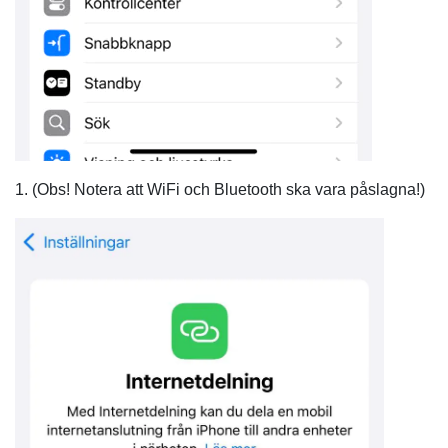
1. (Obs! Notera att WiFi och Bluetooth ska vara påslagna!)