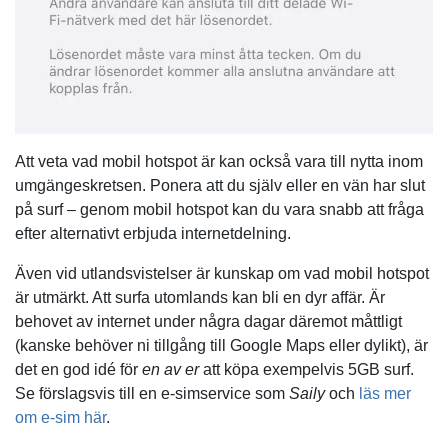
Att veta vad mobil hotspot är kan också vara till nytta inom
umgängeskretsen. Ponera att du själv eller en vän har slut
på surf – genom mobil hotspot kan du vara snabb att fråga
efter alternativt erbjuda internetdelning.
Även vid utlandsvistelser är kunskap om vad mobil hotspot
är utmärkt. Att surfa utomlands kan bli en dyr affär. Är
behovet av internet under några dagar däremot måttligt
(kanske behöver ni tillgång till Google Maps eller dylikt), är
det en god idé för
en av er
att köpa exempelvis 5GB surf.
Se förslagsvis till en e-simservice som
Saily
och
läs mer
om e-sim här
.