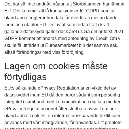
Det har väl inte undgått någon att Storbritannien har lämnat
EU. Det kommer att få konsekvenser för GDPR som ju
bland annat reglerar hur data får överföras mellan länder
inom och utanför EU. De avtal som redan trätt i kraft
gällande dataskydd gäller dock året ut. Så det är först 2021
GDPR kommer att ändras med anledning av Brexit. Om vi
skulle få utträden ut Eurosamarbetet blir det samma sak,
alltså förändringar med viss fördröjning.
Lagen om cookies måste
förtydligas
EU:s så kallade ePrivacy Regulation är en viktig del av
dataskyddet inom EU då den berör sådant som personlig
integritet i samband med kommunikation i digitala medier.
ePrivacy Regulation innehåller stridbara avsnitt om hur
bland annat cookies, en informationssparande textfil som
används med vårt medgivande, får användas. Ett problem