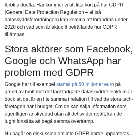
förbli aktuella. Här kommer vi att titta kort på hur GDPR
(General Data Protection Regulation – alltså
dataskyddsförordningen) kan komma att förändras under
2020 och vad som är aktuellt beträffande hur GDPR
tillämpas.
Stora aktörer som Facebook,
Google och WhatsApp har
problem med GDPR
Google har till exempel
stämts på 50 miljoner euro
på
grund av brott mot det lagstadgade dataskyddet. Faktum är
dock att det är en lite summa i relation till vad de stora tech-
företagen har i budget. Om de kan sälja information som
egentligen är skyddad utan att det svider rejält, kan de
lugnt fortsätta att begå samma övertramp.
Nu pågår en diskussion om inte GDPR borde uppdateras