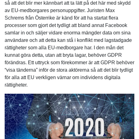
så att det blir mer kännbart att ta lätt på det här med skydd
av EU-medborgares personuppgifter. Juristen Max
Schrems från Österrike är känd för att ha startat flera
processer som gjort det tydligt att bland annat Facebook
samlar in och säljer vidare enorma mängder data om sina
användare och att detta kan stå i konflikt med lagstadgade
rättigheter som alla EU-medborgare har. I den mån det
kunnat göra detta, utan att bryta lagar, behöver GDPR
förändras. Ett uttryck som förekommer är att GDPR behöver
“visa tänderna” inför de stora aktörerna så att det blir tydligt
för alla att EU verkligen värnar om individens digitala
rättigheter.