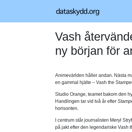
Vash återvände
ny början för 
Animevärlden håller andan. Nästa 
en gammal hjälte – Vash the Stamped
Studio Orange, teamet bakom den h
Handlingen tar vid två år efter
Stamp
horisonten.
I centrum står journalisten Meryl Str
på jakt efter den legendariske Vash