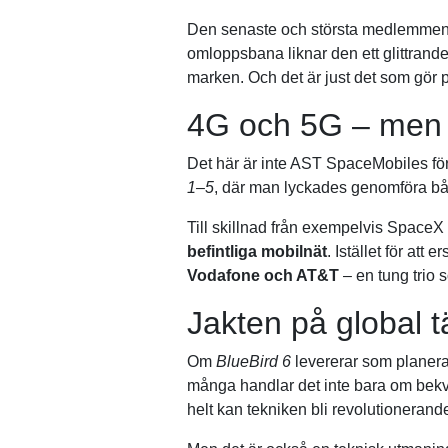
Den senaste och största medlemme
omloppsbana liknar den ett glittrande
marken. Och det är just det som gör p
4G och 5G – men 
Det här är inte AST SpaceMobiles för
1–5
, där man lyckades genomföra b
Till skillnad från exempelvis SpaceX 
befintliga mobilnät
. Istället för a
Vodafone och AT&T
– en tung trio s
Jakten på global 
Om
BlueBird 6
levererar som planera
många handlar det inte bara om bekvä
helt kan tekniken bli revolutionerande