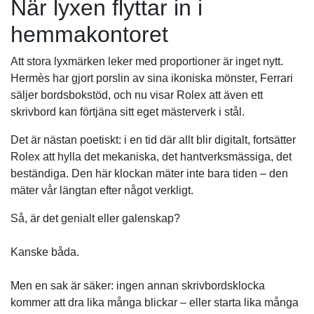
När lyxen flyttar in i
hemmakontoret
Att stora lyxmärken leker med proportioner är inget nytt.
Hermès har gjort porslin av sina ikoniska mönster, Ferrari
säljer bordsbokstöd, och nu visar Rolex att även ett
skrivbord kan förtjäna sitt eget mästerverk i stål.
Det är nästan poetiskt: i en tid där allt blir digitalt, fortsätter
Rolex att hylla det mekaniska, det hantverksmässiga, det
beständiga. Den här klockan mäter inte bara tiden – den
mäter vår längtan efter något verkligt.
Så, är det genialt eller galenskap?
Kanske båda.
Men en sak är säker: ingen annan skrivbordsklocka
kommer att dra lika många blickar – eller starta lika många