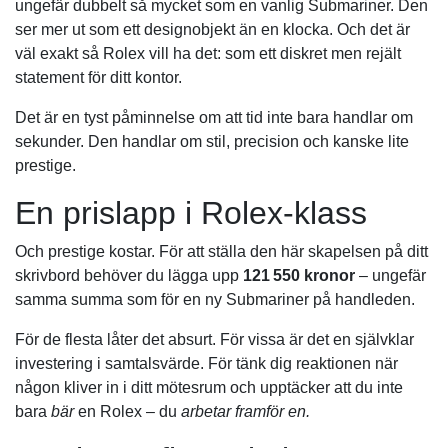
ungefär dubbelt så mycket som en vanlig Submariner. Den
ser mer ut som ett designobjekt än en klocka. Och det är
väl exakt så Rolex vill ha det: som ett diskret men rejält
statement för ditt kontor.
Det är en tyst påminnelse om att tid inte bara handlar om
sekunder. Den handlar om stil, precision och kanske lite
prestige.
En prislapp i Rolex-klass
Och prestige kostar. För att ställa den här skapelsen på ditt
skrivbord behöver du lägga upp
121 550 kronor
– ungefär
samma summa som för en ny Submariner på handleden.
För de flesta låter det absurt. För vissa är det en självklar
investering i samtalsvärde. För tänk dig reaktionen när
någon kliver in i ditt mötesrum och upptäcker att du inte
bara
bär
en Rolex – du
arbetar framför en.