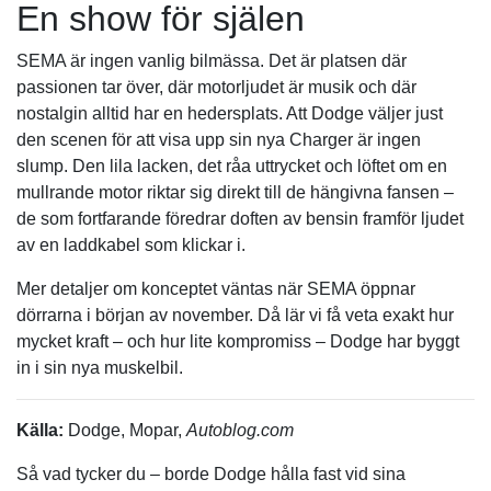
En show för själen
SEMA är ingen vanlig bilmässa. Det är platsen där
passionen tar över, där motorljudet är musik och där
nostalgin alltid har en hedersplats. Att Dodge väljer just
den scenen för att visa upp sin nya Charger är ingen
slump. Den lila lacken, det råa uttrycket och löftet om en
mullrande motor riktar sig direkt till de hängivna fansen –
de som fortfarande föredrar doften av bensin framför ljudet
av en laddkabel som klickar i.
Mer detaljer om konceptet väntas när SEMA öppnar
dörrarna i början av november. Då lär vi få veta exakt hur
mycket kraft – och hur lite kompromiss – Dodge har byggt
in i sin nya muskelbil.
Källa:
Dodge, Mopar,
Autoblog.com
Så vad tycker du – borde Dodge hålla fast vid sina