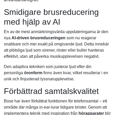
Smidigare brusreducering
med hjälp av AI
En av de mest anmärkningsvärda uppdateringarna är den
nya
AI-driven brusreduceringen
som nu reagerar
snabbare och mer exakt på omgivande ljud. Detta innebär
att plötsliga ljud som sirener, röster eller buller hanteras
effektivt, utan att påverka musikupplevelsen negativt.
Den adaptiva tekniken som justerar ljud efter din
personliga
öronform
finns även kvar, vilket resulterar i en
unik och finjusterad lyssnarupplevelse.
Förbättrad samtalskvalitet
Bose har även förbättrat funktionen för telefonsamtal – ett
område där många in-ear-lurar tidigare brister. Genom att
implementera teknik med inspiration från
hörapparater
blir