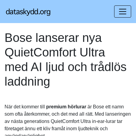
Bose lanserar nya
QuietComfort Ultra
med AI ljud och trådlös
laddning
När det kommer till
premium hörlurar
är Bose ett namn
som ofta återkommer, och det med all rätt. Med lanseringen
av nästa generations QuietComfort Ultra in-ear-lurar tar
företaget ännu ett kliv framåt inom ljudteknik och
användarvänlighet.