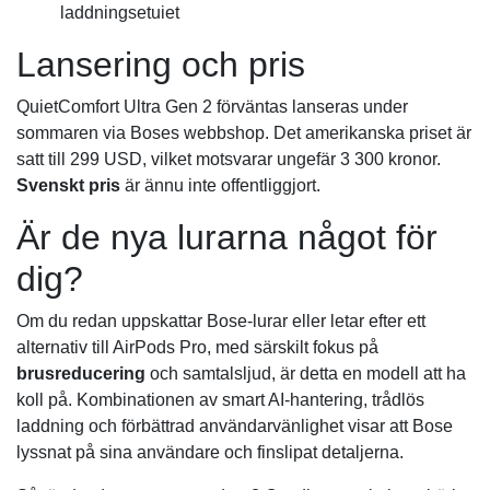
laddningsetuiet
Lansering och pris
QuietComfort Ultra Gen 2 förväntas lanseras under
sommaren via Boses webbshop. Det amerikanska priset är
satt till 299 USD, vilket motsvarar ungefär 3 300 kronor.
Svenskt pris
är ännu inte offentliggjort.
Är de nya lurarna något för
dig?
Om du redan uppskattar Bose-lurar eller letar efter ett
alternativ till AirPods Pro, med särskilt fokus på
brusreducering
och samtalsljud, är detta en modell att ha
koll på. Kombinationen av smart AI-hantering, trådlös
laddning och förbättrad användarvänlighet visar att Bose
lyssnat på sina användare och finslipat detaljerna.