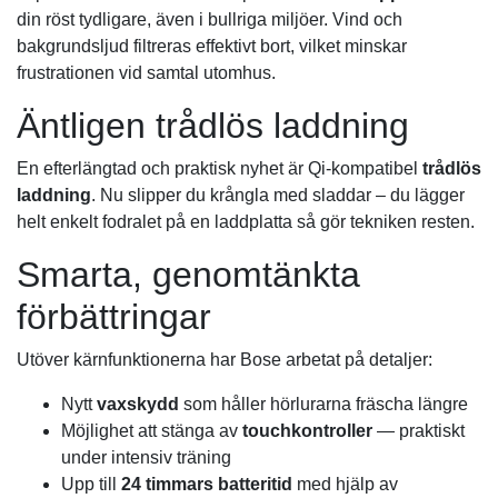
din röst tydligare, även i bullriga miljöer. Vind och
bakgrundsljud filtreras effektivt bort, vilket minskar
frustrationen vid samtal utomhus.
Äntligen trådlös laddning
En efterlängtad och praktisk nyhet är Qi-kompatibel
trådlös
laddning
. Nu slipper du krångla med sladdar – du lägger
helt enkelt fodralet på en laddplatta så gör tekniken resten.
Smarta, genomtänkta
förbättringar
Utöver kärnfunktionerna har Bose arbetat på detaljer:
Nytt
vaxskydd
som håller hörlurarna fräscha längre
Möjlighet att stänga av
touchkontroller
— praktiskt
under intensiv träning
Upp till
24 timmars batteritid
med hjälp av